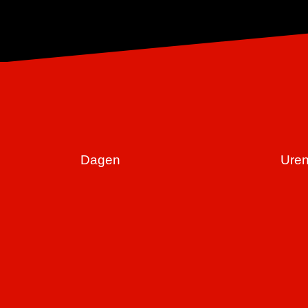
Dagen
Ure