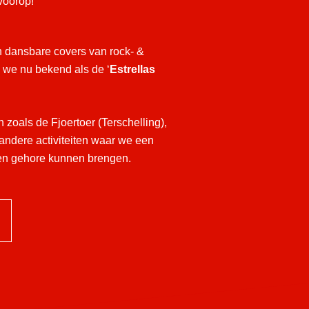
voorop!
n dansbare covers van rock- &
n we nu bekend als de ‘
Estrellas
n zoals de Fjoertoer (Terschelling),
 andere activiteiten waar we een
en gehore kunnen brengen.