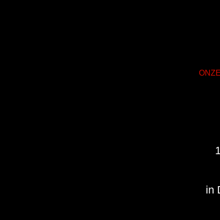
ONZE
1
in