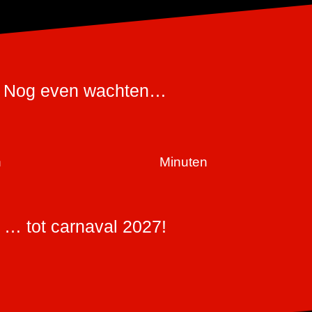
Nog even wachten…
n
Minuten
… tot carnaval 2027!